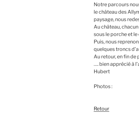
Notre parcours nous 
le château des Allym
paysage, nous redes
Au château, chacun 
sous le porche et le 
Puis, nous reprenon
quelques troncs d’ar
Au retour, en fin de 
…. bien apprécié à l’
Hubert
Photos :
Retour