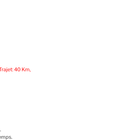
Trajet: 40 Km,
.
temps.