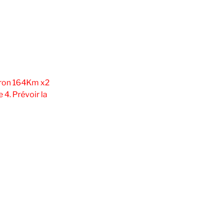
viron 164Km x2
 4. Prévoir la