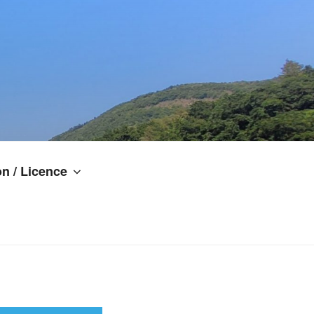
n / Licence
NTS