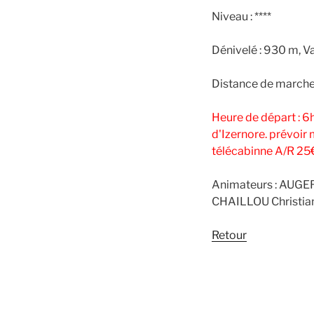
Niveau : ****
Dénivelé : 930 m, V
Distance de marche 
Heure de départ : 6
d'Izernore. prévoir
télécabinne A/R 25€
Animateurs : AUGE
CHAILLOU Christi
Retour