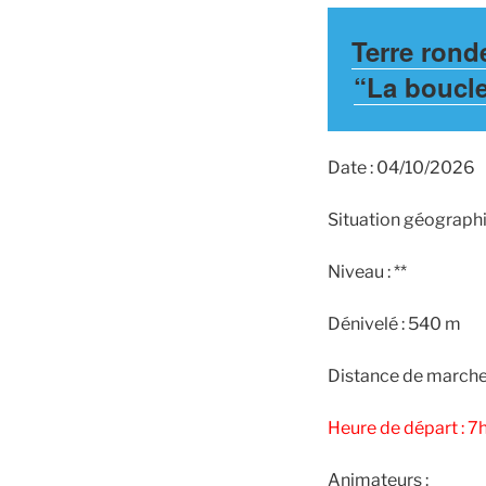
Terre rond
“La boucle
Date : 04/10/2026
Situation géographi
Niveau : **
Dénivelé : 540 m
Distance de marche
Heure de départ : 7h
Animateurs :