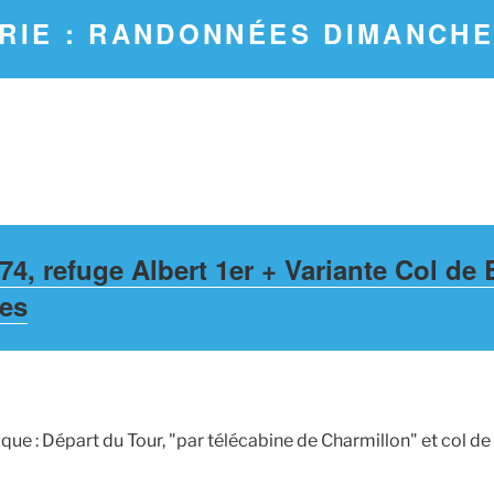
RIE :
RANDONNÉES DIMANCH
4, refuge Albert 1er + Variante Col de 
tes
que : Départ du Tour, "par télécabine de Charmillon" et col de