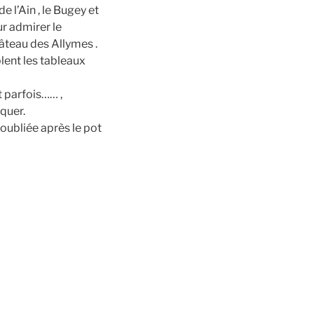
 l’Ain , le Bugey et
ur admirer le
âteau des Allymes .
lent les tableaux
 parfois…… ,
iquer.
 oubliée après le pot