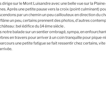
dirige sur le Mont Luisandre avec une belle vue sur la Plaine de
es. Après une petite pause vers la croix (point culminant) po
cendons par un chemin un peu caillouteux en direction du ch
flâne un peu, certains prennent des photos, d’autres contemp
château : bel édifice du 14 éme siècle .
s notre balade sur un sentier ombragé, sympa, en enfourchant
bres en travers pour arriver à un coin tranquille pour pique-n
parcours une petite fatigue se fait ressentir chez certains, vite
arrivée.