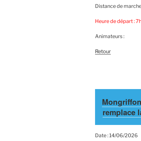
Distance de marche
Heure de départ : 7h
Animateurs :
Retour
Mongriffon
remplace l
Date : 14/06/2026