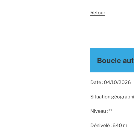
Retour
Boucle aut
Date : 04/10/2026
Situation géographi
Niveau : **
Dénivelé : 640 m