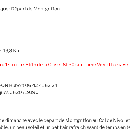
que : Départ de Montgriffon
 : 13,8 Km
 d'Izernore. 8h15 de la Cluse- 8h30 cimetière Vieu d Izenave 
FON Hubert 06 42 41 62 24
ques 0620719190
 de dimanche avec le départ de Montgriffon au Col de Nivollet
le : un beau soleil et un petit air rafraichissant de temps en 