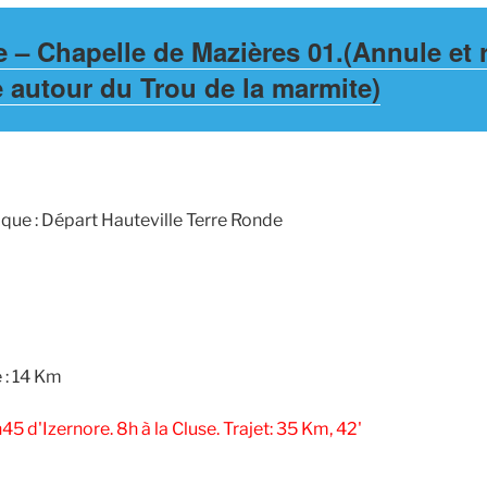
e – Chapelle de Mazières 01.(Annule et
 autour du Trou de la marmite)
que : Départ Hauteville Terre Ronde
 : 14 Km
45 d'Izernore. 8h à la Cluse. Trajet: 35 Km, 42'