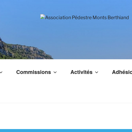
Commissions
Activités
Adhésio
ASSOCIATION
PÉDESTRE MO
BERTHIAND