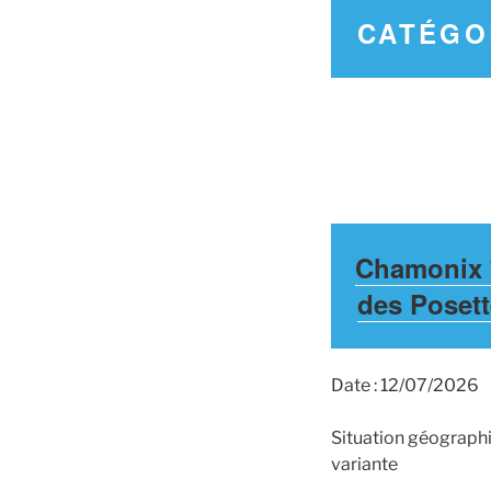
CATÉGO
Chamonix 7
des Poset
Date : 12/07/2026
Situation géographi
variante