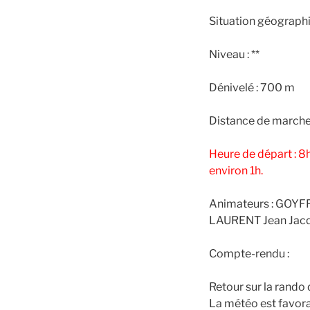
Situation géographi
Niveau : **
Dénivelé : 700 m
Distance de marche
Heure de départ : 8h
environ 1h.
Animateurs : GOYF
LAURENT Jean Jac
Compte-rendu :
Retour sur la rando
La météo est favorab