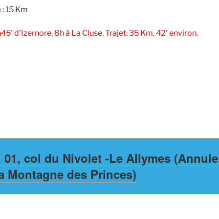
 : 15 Km
45' d'Izernore, 8h à La Cluse. Trajet: 35 Km, 42' environ.
 01, col du Nivolet -Le Allymes (Annule
a Montagne des Princes)