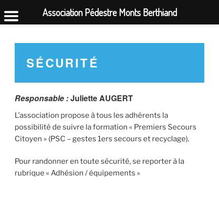
Association Pédestre Monts Berthiand
Aller
au
contenu
SÉCURITÉ
principal
Responsable :
Juliette AUGERT
L’association propose à tous les adhérents la
possibilité de suivre la formation « Premiers Secours
Citoyen » (PSC – gestes 1ers secours et recyclage).
Pour randonner en toute sécurité, se reporter à la
rubrique « Adhésion / équipements »