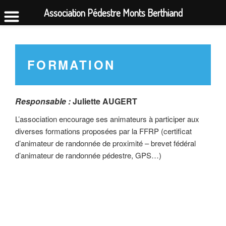
Association Pédestre Monts Berthiand
Aller
au
contenu
FORMATION
principal
Responsable :
Juliette AUGERT
L’association encourage ses animateurs à participer aux
diverses formations proposées par la FFRP (certificat
d’animateur de randonnée de proximité – brevet fédéral
d’animateur de randonnée pédestre, GPS…)