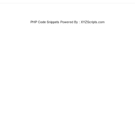
PHP Code Snippets
Powered By :
XYZScripts.com