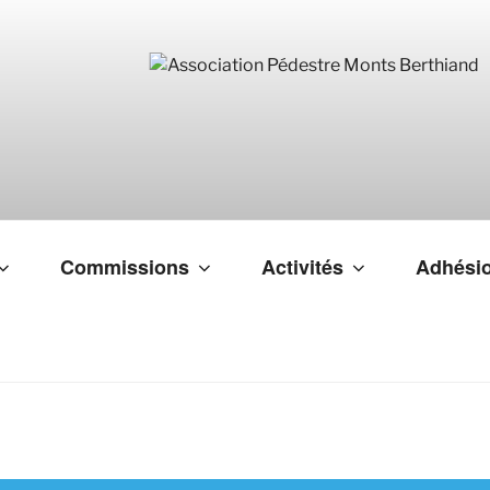
Commissions
Activités
Adhésio
ASSOCIATION
PÉDESTRE MO
BERTHIAND