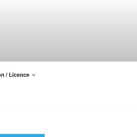
n / Licence
NTS