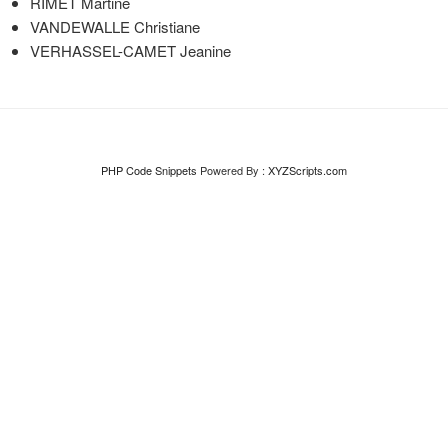
RIMET Martine
VANDEWALLE Christiane
VERHASSEL-CAMET Jeanine
PHP Code Snippets
Powered By :
XYZScripts.com