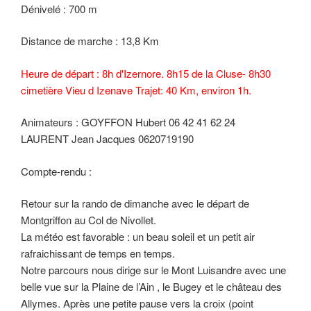
Dénivelé : 700 m
Distance de marche : 13,8 Km
Heure de départ : 8h d'Izernore. 8h15 de la Cluse- 8h30
cimetière Vieu d Izenave Trajet: 40 Km, environ 1h.
Animateurs : GOYFFON Hubert 06 42 41 62 24
LAURENT Jean Jacques 0620719190
Compte-rendu :
Retour sur la rando de dimanche avec le départ de
Montgriffon au Col de Nivollet.
La météo est favorable : un beau soleil et un petit air
rafraichissant de temps en temps.
Notre parcours nous dirige sur le Mont Luisandre avec une
belle vue sur la Plaine de l’Ain , le Bugey et le château des
Allymes. Après une petite pause vers la croix (point