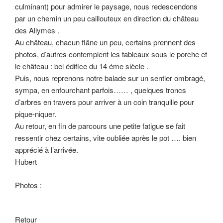
culminant) pour admirer le paysage, nous redescendons
par un chemin un peu caillouteux en direction du château
des Allymes .
Au château, chacun flâne un peu, certains prennent des
photos, d’autres contemplent les tableaux sous le porche et
le château : bel édifice du 14 éme siècle .
Puis, nous reprenons notre balade sur un sentier ombragé,
sympa, en enfourchant parfois…… , quelques troncs
d’arbres en travers pour arriver à un coin tranquille pour
pique-niquer.
Au retour, en fin de parcours une petite fatigue se fait
ressentir chez certains, vite oubliée après le pot …. bien
apprécié à l’arrivée.
Hubert
Photos :
Retour