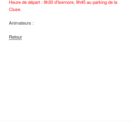
Heure de départ : 9h30 d'Isernore, 9h45 au parking de la
Cluse.
Animateurs :
Retour
Navigation
de
l’article