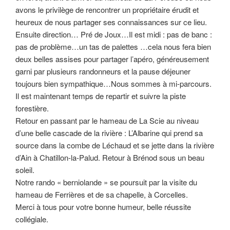
avons le privilège de rencontrer un propriétaire érudit et
heureux de nous partager ses connaissances sur ce lieu.
Ensuite direction… Pré de Joux…Il est midi : pas de banc :
pas de problème…un tas de palettes …cela nous fera bien
deux belles assises pour partager l’apéro, généreusement
garni par plusieurs randonneurs et la pause déjeuner
toujours bien sympathique…Nous sommes à mi-parcours.
Il est maintenant temps de repartir et suivre la piste
forestière.
Retour en passant par le hameau de La Scie au niveau
d’une belle cascade de la rivière : L’Albarine qui prend sa
source dans la combe de Léchaud et se jette dans la rivière
d’Ain à Chatillon-la-Palud. Retour à Brénod sous un beau
soleil.
Notre rando « berniolande » se poursuit par la visite du
hameau de Ferrières et de sa chapelle, à Corcelles.
Merci à tous pour votre bonne humeur, belle réussite
collégiale.