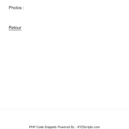
Photos :
Retour
Navigation
de
l’article
PHP Code Snippets
Powered By :
XYZScripts.com