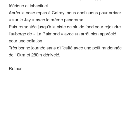
féérique et inhabituel.
Après la pose repas à Catray, nous continuons pour arriver
« sur le Jay » avec le même panorama.
Puis remontée jusqu’à la piste de ski de fond pour rejoindre
l’auberge de « La Raimond » avec un arrêt bien apprécié
pour une collation
Très bonne journée sans difficulté avec une petit randonnée
de 10km et 280m dénivelé.
Retour
Navigation
de
l’article