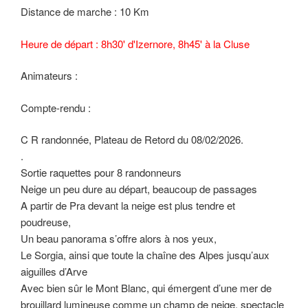
Distance de marche : 10 Km
Heure de départ : 8h30' d'Izernore, 8h45' à la Cluse
Animateurs :
Compte-rendu :
C R randonnée, Plateau de Retord du 08/02/2026.
.
Sortie raquettes pour 8 randonneurs
Neige un peu dure au départ, beaucoup de passages
A partir de Pra devant la neige est plus tendre et
poudreuse,
Un beau panorama s’offre alors à nos yeux,
Le Sorgia, ainsi que toute la chaîne des Alpes jusqu’aux
aiguilles d’Arve
Avec bien sûr le Mont Blanc, qui émergent d’une mer de
brouillard lumineuse comme un champ de neige, spectacle